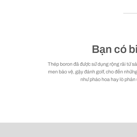
Bạn có b
Thép boron đã được sử dụng rộng rãi từ 
men bảo vệ, gậy đánh golf, cho đến nhữn
như pháo hoa hay lò phản 