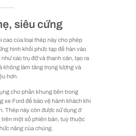
hẹ, siêu cứng
i cao của loại thép này
cho phép
ững hình khối phức tạp để hàn vào
 như các trụ đỡ và thanh cản, tạo ra
 không làm tăng trọng lượng và
iệu hơn.
ụng cho phần khung bên trong
g xe Ford để bảo vệ hành khách khi
n. Thép này còn được sử dụng ở
g trên một số phiên bản, tuỳ thuộc
chức năng của chúng.