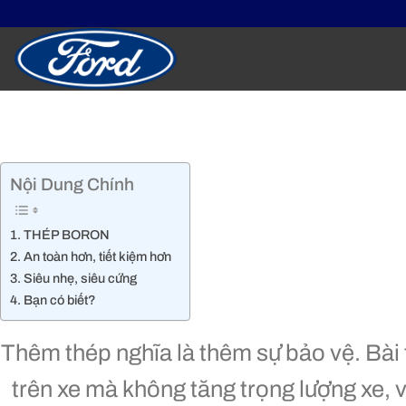
Skip
to
content
Nội Dung Chính
THÉP BORON
An toàn hơn, tiết kiệm hơn
Siêu nhẹ, siêu cứng
Bạn có biết?
Thêm thép nghĩa là thêm sự bảo vệ. Bài 
trên xe mà không tăng trọng lượng xe, 