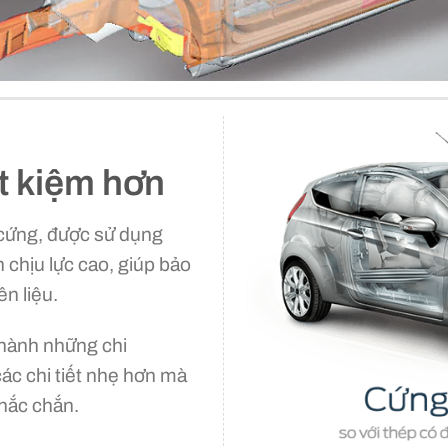
ết kiệm hơn
 cứng, được sử dụng
 chịu lực cao, giúp bảo
ên liệu.
thành những chi
c chi tiết nhẹ hơn mà
hắc chắn.