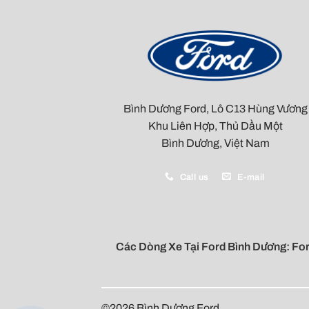
Bình Dương Ford, Lô C13 Hùng Vương
Khu Liên Hợp, Thủ Dầu Một
Bình Dương, Việt Nam
Call us
E-mail
Các Dòng Xe Tại
Ford Bình Dương
:
For
©2026
Bình Dương Ford