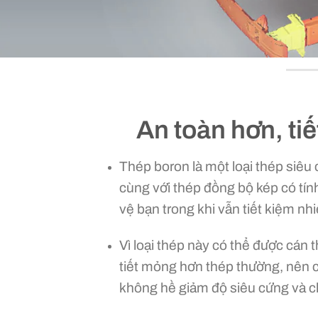
An toàn hơn, ti
Thép boron là một loại thép siêu
cùng với thép đồng bộ kép có tính
vệ bạn trong khi vẫn tiết kiệm nhi
Vì loại thép này có thể được cán 
tiết
mỏng hơn thép thường, nên cá
không hề giảm độ siêu cứng và c