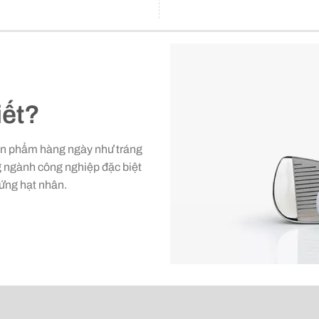
iết?
sản phẩm hàng ngày như tráng
g ngành công nghiệp đặc biệt
ứng hạt nhân.