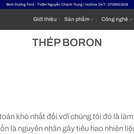
Bình Dương Ford - TVBH Nguyễn Chánh Trung | Hotline 24/7: 0708921818
Giới thiệu
Sản phẩm
Công nghệ
THÉP BORON
toán khó nhất đối với chúng tôi đó là là
vốn là nguyên nhân gây tiêu hao nhiên l