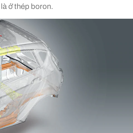
 là ở thép boron.