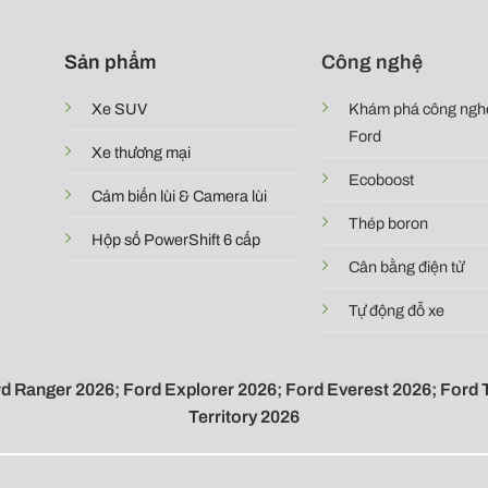
Sản phẩm
Công nghệ
Xe SUV
Khám phá công ngh
Ford
Xe thương mại
Ecoboost
Cảm biến lùi & Camera lùi
Thép boron
Hộp số PowerShift 6 cấp
Cân bằng điện tử
Tự động đỗ xe
d Ranger 2026
;
Ford Explorer 2026
;
Ford Everest 2026
;
Ford 
Territory 2026