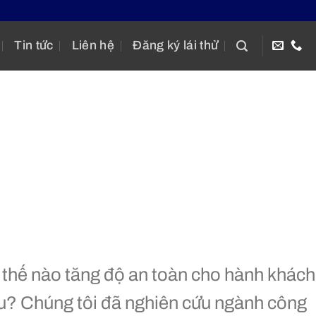
Tin tức
Liên hệ
Đăng ký lái thử
m thế nào tăng độ an toàn cho hành khách
iệu? Chúng tôi đã nghiên cứu ngành công