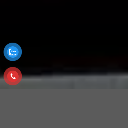
Phương thức hoạt động
Cảm biến gắn trên cản sau