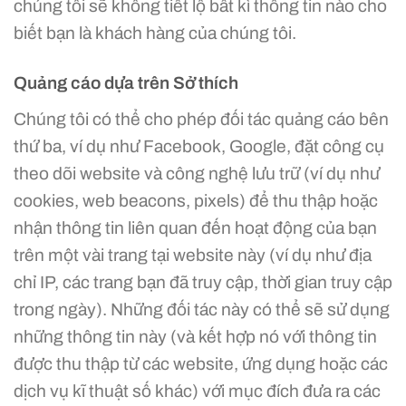
chúng tôi sẽ không tiết lộ bất kì thông tin nào cho
biết bạn là khách hàng của chúng tôi.
Quảng cáo dựa trên Sở thích
Chúng tôi có thể cho phép đối tác quảng cáo bên
thứ ba, ví dụ như Facebook, Google, đặt công cụ
theo dõi website và công nghệ lưu trữ (ví dụ như
cookies, web beacons, pixels) để thu thập hoặc
nhận thông tin liên quan đến hoạt động của bạn
trên một vài trang tại website này (ví dụ như địa
chỉ IP, các trang bạn đã truy cập, thời gian truy cập
trong ngày). Những đối tác này có thể sẽ sử dụng
những thông tin này (và kết hợp nó với thông tin
được thu thập từ các website, ứng dụng hoặc các
dịch vụ kĩ thuật số khác) với mục đích đưa ra các