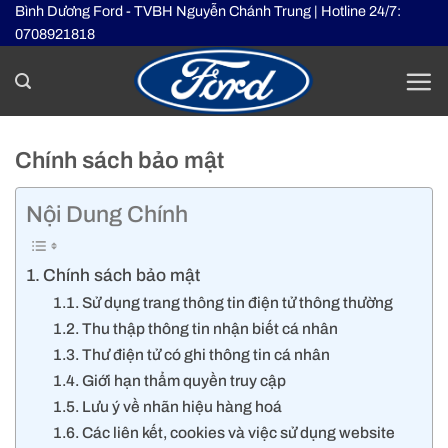
Skip
Bình Dương Ford - TVBH Nguyễn Chánh Trung | Hotline 24/7:
0708921818
to
content
Chính sách bảo mật
Nội Dung Chính
Chính sách bảo mật
Sử dụng trang thông tin điện tử thông thường
Thu thập thông tin nhận biết cá nhân
Thư điện tử có ghi thông tin cá nhân
Giới hạn thẩm quyền truy cập
Lưu ý về nhãn hiệu hàng hoá
Các liên kết, cookies và việc sử dụng website