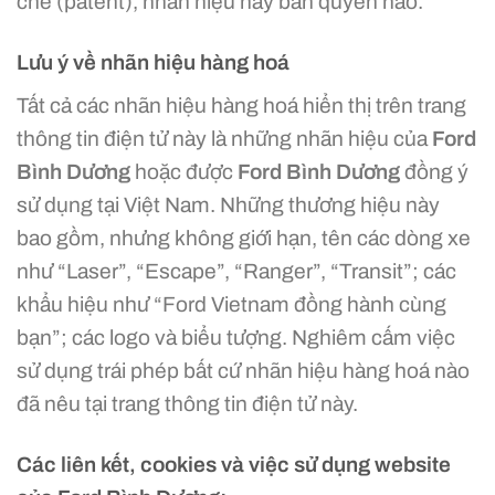
chế (patent), nhãn hiệu hay bản quyền nào.
Lưu ý về nhãn hiệu hàng hoá
Tất cả các nhãn hiệu hàng hoá hiển thị trên trang
thông tin điện tử này là những nhãn hiệu của
Ford
Bình Dương
hoặc được
Ford Bình Dương
đồng ý
sử dụng tại Việt Nam. Những thương hiệu này
bao gồm, nhưng không giới hạn, tên các dòng xe
như “Laser”, “Escape”, “Ranger”, “Transit”; các
khẩu hiệu như “Ford Vietnam đồng hành cùng
bạn”; các logo và biểu tượng. Nghiêm cấm việc
sử dụng trái phép bất cứ nhãn hiệu hàng hoá nào
đã nêu tại trang thông tin điện tử này.
Các liên kết, cookies và việc sử dụng website