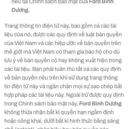
nêu tại Chính sách bảo mật của
Ford Bình
Dương
.
Trang thông tin điện tử này, bao gồm cả các tài
liệu của nó, được các quy định về luật bản quyền
của Việt Nam và các hiệp ước về bản quyền trên
thế giới mà Việt Nam có tham gia bảo hộ cho dù
lưu ý về bản quyền có hay không xuất hiện trong
các tài liệu. Bạn phải tuân thủ tất cả các quy định
về bản quyền nêu trên khi sử dụng trang thông
tin điện tử này và ngăn chặn mọi sự sao chép bất
hợp pháp các tài liệu này. Ngoài trừ được quy định
trong Chính sách bảo mật này,
Ford Bình Dương
không thừa nhận bất kì quyền hạn ngầm định
hoặc công khai, dưới bất kì hình thức bằng sáng