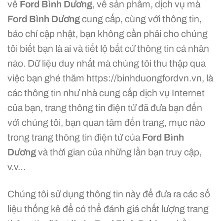
về
Ford Bình Dương
, về sản phẩm, dịch vụ mà
Ford Bình Dương
cung cấp, cùng với thông tin,
báo chí cập nhật, bạn không cần phải cho chúng
tôi biết bạn là ai và tiết lộ bất cứ thông tin cá nhân
nào. Dữ liệu duy nhất mà chúng tôi thu thập qua
việc bạn ghé thăm https://binhduongfordvn.vn, là
các thông tin như nhà cung cấp dịch vụ Internet
của bạn, trang thông tin điện tử đã đưa bạn đến
với chúng tôi, bạn quan tâm đến trang, mục nào
trong trang thông tin điện tử của
Ford Bình
Dương
và thời gian của những lần bạn truy cập,
v.v…
Chúng tôi sử dụng thông tin này để đưa ra các số
liệu thống kê để có thể đánh giá chất lượng trang