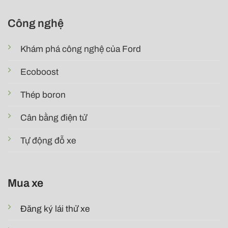
Công nghệ
Khám phá công nghệ của Ford
Ecoboost
Thép boron
Cân bằng điện tử
Tự động đỗ xe
Mua xe
Đăng ký lái thử xe