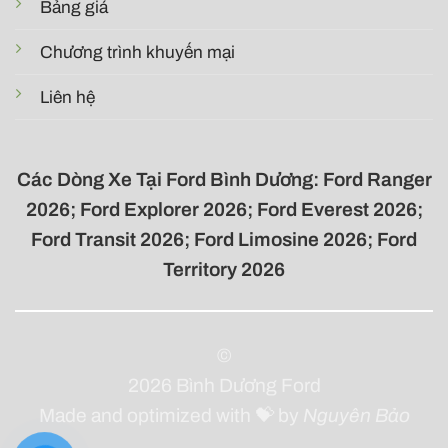
Bảng giá
Chương trình khuyến mại
Liên hệ
Các Dòng Xe Tại
Ford Bình Dương
:
Ford Ranger
2026
;
Ford Explorer 2026
;
Ford Everest 2026
;
Ford Transit 2026
; Ford Limosine 2026; Ford
Territory 2026
©
2026
Bình Dương Ford
Made and optimized with 💝 by
Nguyên Bảo