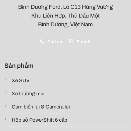
Bình Dương Ford, Lô C13 Hùng Vương
Khu Liên Hợp, Thủ Dầu Một
Bình Dương, Việt Nam
Call us
E-mail
Sản phẩm
Xe SUV
Xe thương mại
Cảm biến lùi & Camera lùi
Hộp số PowerShift 6 cấp