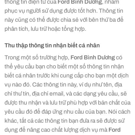
thông tin điện tử của
Ford Bình Dương
, nhằm
phục vụ người sử dụng được tốt hơn. Thông tin
này cũng có thể được chia sẻ với bên thứ ba để
phân tích, lưu trữ hoặc tổng hợp.
Thu thập thông tin nhận biết cá nhân
Trong một số trường hợp,
Ford Bình Dương
có
thể yêu cầu bạn cho biết một số thông tin nhận
biết cá nhân trước khi cung cấp cho bạn một dịch
vụ nào đó. Các thông tin này, ví dụ như tên, địa
chỉ thư tín, địa chỉ email, và các dạng yêu cầu, sẽ
được thu nhận và lưu trữ phù hợp với bản chất của
yêu cầu đó để đáp ứng nhu cầu của bạn. Nói cách
khác, tất cả các thông tin bạn đưa ra sẽ được sử
dụng để nâng cao chất lượng dịch vụ mà
Ford